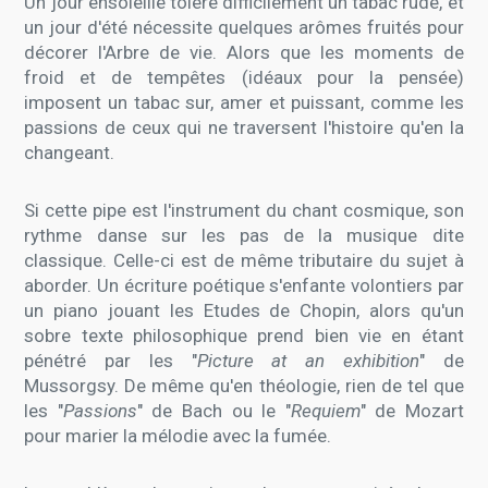
Un jour ensoleillé tolère difficilement un tabac rude, et
un jour d'été nécessite quelques arômes fruités pour
décorer l'Arbre de vie. Alors que les moments de
froid et de tempêtes (idéaux pour la pensée)
imposent un tabac sur, amer et puissant, comme les
passions de ceux qui ne traversent l'histoire qu'en la
changeant.
Si cette pipe est l'instrument du chant cosmique, son
rythme danse sur les pas de la musique dite
classique. Celle-ci est de même tributaire du sujet à
aborder. Un écriture poétique s'enfante volontiers par
un piano jouant les Etudes de Chopin, alors qu'un
sobre texte philosophique prend bien vie en étant
pénétré par les "
Picture at an exhibition
" de
Mussorgsy. De même qu'en théologie, rien de tel que
les "
Passions
" de Bach ou le "
Requiem
" de Mozart
pour marier la mélodie avec la fumée.