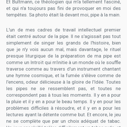
Et Bultmann, ce théologien qui m'a tellement fasciné,
et qui n'a toujours pas fini de provoquer en moi des
tempêtes. Sa photo était là devant moi, pipe à la main.
L'un de mes cadres de travail intellectuel premier
était centré autour de la pipe. Il ne s'agissait pas tout
simplement de singer les grands de l'histoire, bien
que je n'y vois aucun mal, mais davantage, le rituel
presque liturgique de la préparation de ma pipe est
comme un Introït qui m'initie à un monde où le souffle
traverse comme au travers d'un instrument chantant
une hymne cosmique, et la fumée s'élève comme de
l'encens, odeur délicieuse à la gloire de l'Idée. Toutes
les pipes ne se ressemblent pas, et toutes ne
correspondent pas à tous les moments. Il y en a pour
la pluie et il y en a pour le beau temps. Il y en pour les
problèmes difficiles à résoudre, et il y en a pour les
lectures ayant la détente comme but. Et encore, le jeu
ne se complète que par un choix adéquat de tabac.