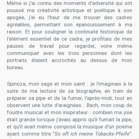
Même si j'ai connu des moments d'adversité qui ont
poussé ma créativité artistique et poétique à son
apogée, j'ai eu l'heur de me trouver des cadres
agréables, permettant son épanouissement à ma
raison. Et pour souligner la continuité historique de
l'élément essentiel de ce cadre, je profitais de mes
pauses de travail pour regarder, voire même
communiquer avec les trois personnes dont les
portraits étaient accrochés au dessus de mon
bureau.
Spinoza, mon sage et mon saint : je l'imaginais à la
suite de ma lecture de sa biographie, en train de
préparer sa pipe et de la fumer, l'après-midi, tout en
observant une lutte d'araignées... Bach, mon coup de
foudre musical et mon inspirateur : combien ma joie
était grande lorsque j'avais appris qu'il fumait la pipe,
et qu'il avait même composé la musique d'un poème
ayant comme titre "
So oft ich meine Tobacks-Pfeife
".