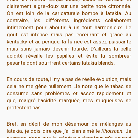
clairement aigre-doux sur une petite note citronnée.
On est loin de la caricaturale bombe à latakia. Au
contraire, les différents ingrédients collaborent
intimement pour aboutir à un tout harmonieux. Le
goût est intense mais pas écœurant et grâce au
kentucky et au perique, la fumée est assez puissante
mais sans jamais devenir lourde. D’ailleurs la belle
acidité réveille les papilles et évite la sombreur
pesante dont souffrent certains latakia blends.
En cours de route, il n’y a pas de réelle évolution, mais
cela ne me gêne nullement. Je note que le tabac se
consume sans problèmes et assez rapidement et
que, malgré l’acidité marquée, mes muqueuses ne
protestent pas.
Bref, en dépit de mon désamour de mélanges au
latakia, je dois dire que j’ai bien aimé le
Khoisaan
. Je
suppose donc que le généreux donateur m’a envoyé