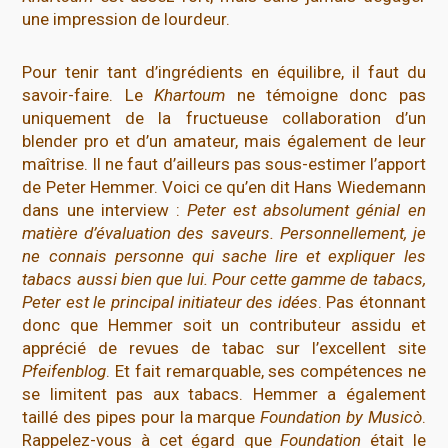
une impression de lourdeur.
Pour tenir tant d’ingrédients en équilibre, il faut du
savoir-faire. Le
Khartoum
ne témoigne donc pas
uniquement de la fructueuse collaboration d’un
blender pro et d’un amateur, mais également de leur
maîtrise. Il ne faut d’ailleurs pas sous-estimer l’apport
de Peter Hemmer. Voici ce qu’en dit Hans Wiedemann
dans une interview :
Peter est absolument génial en
matière d’évaluation des saveurs. Personnellement, je
ne connais personne qui sache lire et expliquer les
tabacs aussi bien que lui. Pour cette gamme de tabacs,
Peter est le principal initiateur des idées
. Pas étonnant
donc que Hemmer soit un contributeur assidu et
apprécié de revues de tabac sur l’excellent site
Pfeifenblog
. Et fait remarquable, ses compétences ne
se limitent pas aux tabacs. Hemmer a également
taillé des pipes pour la marque
Foundation by Musicò
.
Rappelez-vous à cet égard que
Foundation
était le