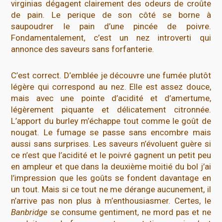
virginias dégagent clairement des odeurs de croûte
de pain. Le perique de son côté se borne à
saupoudrer le pain d’une pincée de poivre.
Fondamentalement, c’est un nez introverti qui
annonce des saveurs sans forfanterie.
C’est correct. D’emblée je découvre une fumée plutôt
légère qui correspond au nez. Elle est assez douce,
mais avec une pointe d’acidité et d’amertume,
légèrement piquante et délicatement citronnée.
L’apport du burley m’échappe tout comme le goût de
nougat. Le fumage se passe sans encombre mais
aussi sans surprises. Les saveurs n’évoluent guère si
ce n’est que l’acidité et le poivré gagnent un petit peu
en ampleur et que dans la deuxième moitié du bol j’ai
l’impression que les goûts se fondent davantage en
un tout. Mais si ce tout ne me dérange aucunement, il
n’arrive pas non plus à m’enthousiasmer. Certes, le
Banbridge
se consume gentiment, ne mord pas et ne