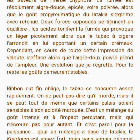
résolument aigre-douce, épicée, voire poivrée, alors
que le goût empyreumatique du latakia s’exprime
avec retenue. Deux forces opposées se tiennent en
équilibre : les acides tonifient la fumée qui provoque
un léger picotement alors que le tabac à cigare
l’arrondit en lui apportant un certain crémeux.
Cependant, en cours de route cette impression de
velouté s’efface alors que l’aigre-doux poivré prend
de l’ampleur. Une évolution que je regrette. Pour le
reste les goûts demeurent stables.
Ribbon cut fin oblige, le tabac se consume assez
rapidement. On ne peut pas dire qu’il morde, mais il
se peut tout de même que certains palais soient
sensibles à son acidité marquée. C’est un mélange au
goût intense et à l’impact percutant, mais qui
n’écœure pas pour autant. Et c’est pareil pour la
puissance : pour un mélange à base de latakia, le
Khartoum
est assez fort, mais sans jamais dégager