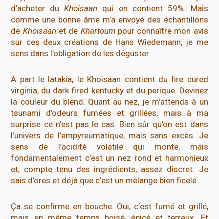
d’acheter du
Khoisaan
qui en contient 59%. Mais
comme une bonne âme m’a envoyé des échantillons
de
Khoisaan
et de
Khartoum
pour connaître mon avis
sur ces deux créations de Hans Wiedemann, je me
sens dans l’obligation de les déguster.
A part le latakia, le Khoisaan contient du fire cured
virginia, du dark fired kentucky et du perique. Devinez
la couleur du blend. Quant au nez, je m’attends à un
tsunami d’odeurs fumées et grillées, mais à ma
surprise ce n’est pas le cas. Bien sûr qu’on est dans
l’univers de l’empyreumatique, mais sans excès. Je
sens de l’acidité volatile qui monte, mais
fondamentalement c’est un nez rond et harmonieux
et, compte tenu des ingrédients, assez discret. Je
sais d’ores et déjà que c’est un mélange bien ficelé.
Ça se confirme en bouche. Oui, c’est fumé et grillé,
mais en même temps boisé, épicé et terreux. Et