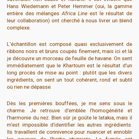
Hans Wiedemann et Peter Hemmer (oui, la gamme
entière des mélanges
Africa Line
est le résultat de
leur collaboration) ont cherché à nous livrer un blend
complexe.
L‘échantillon est composé quasi exclusivement de
ribbons noirs et bruns coupés finement, mais ici et là
je découvre un morceau de feuille de havane. On sent
immédiatement que le
Khartoum
est le résultat d’un
long procès de mise au point : plutôt que les divers
ingrédients, on sent un tout cohérent, rond et subtil
où rien ne dépasse.
Dès les premières bouffées, je me sens sous le
charme. Je retrouve d’emblée l’homogénéité et
l’harmonie du nez. Bien sûr je goûte le latakia, mais il
m’est impossible d’identifier les autres ingrédients.
Ils travaillent de connivence pour nuancer et ennoblir
les saveurs de l’herbe chypriote. La fumée est