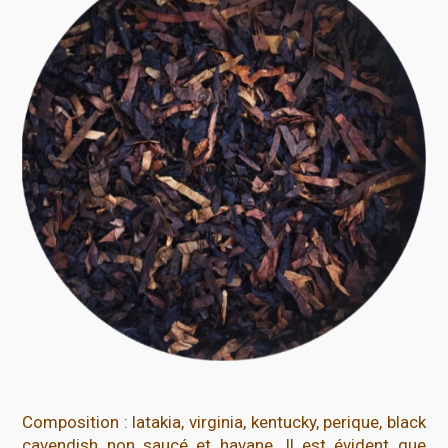
Composition : latakia, virginia, kentucky, perique, black
cavendish non saucé et havane. Il est évident que