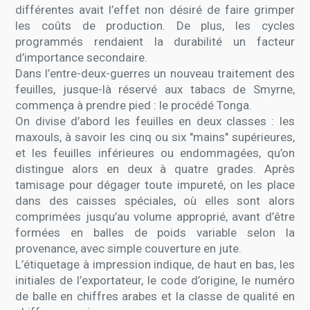
différentes avait l’effet non désiré de faire grimper
les coûts de production. De plus, les cycles
programmés rendaient la durabilité un facteur
d’importance secondaire.
Dans l’entre-deux-guerres un nouveau traitement des
feuilles, jusque-là réservé aux tabacs de Smyrne,
commença à prendre pied : le procédé Tonga.
On divise d’abord les feuilles en deux classes : les
maxouls, à savoir les cinq ou six "mains" supérieures,
et les feuilles inférieures ou endommagées, qu’on
distingue alors en deux à quatre grades. Après
tamisage pour dégager toute impureté, on les place
dans des caisses spéciales, où elles sont alors
comprimées jusqu’au volume approprié, avant d’être
formées en balles de poids variable selon la
provenance, avec simple couverture en jute.
L’étiquetage à impression indique, de haut en bas, les
initiales de l’exportateur, le code d’origine, le numéro
de balle en chiffres arabes et la classe de qualité en