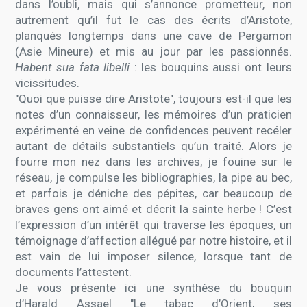
dans l’oubli, mais qui s’annonce prometteur, non
autrement qu’il fut le cas des écrits d’Aristote,
planqués longtemps dans une cave de Pergamon
(Asie Mineure) et mis au jour par les passionnés.
Habent sua fata libelli
: les bouquins aussi ont leurs
vicissitudes.
"Quoi que puisse dire Aristote", toujours est-il que les
notes d’un connaisseur, les mémoires d’un praticien
expérimenté en veine de confidences peuvent recéler
autant de détails substantiels qu’un traité. Alors je
fourre mon nez dans les archives, je fouine sur le
réseau, je compulse les bibliographies, la pipe au bec,
et parfois je déniche des pépites, car beaucoup de
braves gens ont aimé et décrit la sainte herbe ! C’est
l’expression d’un intérêt qui traverse les époques, un
témoignage d’affection allégué par notre histoire, et il
est vain de lui imposer silence, lorsque tant de
documents l’attestent.
Je vous présente ici une synthèse du bouquin
d’Harald Assael "Le tabac d’Orient, ses