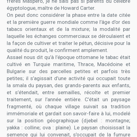
frères Maspero, je ne sais pas si parents du célèbre
égyptologue, maître de Howard Carter.
On peut donc considérer la phase entre la date citée
et la première guerre mondiale comme l’âge d’or des
tabacs orientaux et de la mixture; la modalité par
laquelle les échanges commerciaux se déroulaient et
la façon de cultiver et traiter le pétun, décisive pour la
qualité du produit, le confirment amplement.
Assael nous dit qu’à l’époque ottomane le tabac était
cultivé en Turquie maritime, Thrace, Macédoine et
Bulgarie sur des parcelles petites et parfois très
petites; il s’agissait d’une activité qui occupait toute
la smala du paysan, des grands-parents aux enfants,
et s’étendait, entre semailles, récolte et premier
traitement, sur l’année entière. C’était un paysage
fragmenté, où chaque village suivait sa tradition
immémoriale et gardait son savoir-faire à lui, modelé
sur la position géographique (djebel : montagne;
yakka : colline; ova : plaine). Le paysan choisissait la
semence qui lui convenait, s’occupait de la fumure