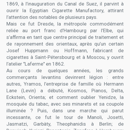
1869, à l’inauguration du Canal de Suez, il parvint à
ouvrir la Egyptian Cigarette Manufactory, attirant
l’attention des notables de plusieurs pays.
Mais ce fut Dresde, la métropole commodément
reliée au port franc d’Hambourg par l’Elbe, qui
s’affirma en tant que centre principal de traitement et
de rayonnement des orientaux, après qu’un certain
Josef Huppmann ou Hoffmann, fabricant de
cigarettes à Saint-Pétersbourg et à Moscou, y ouvrit
l’atelier "Laferme" en 1862.
Au cours de quelques années, les grands
commerçants levantins devinrent légion : entre
autres, Yramos, l’entreprise de famille où Hermann
Lane (Levin) a débuté, Kosmos, Pianos, Delta,
Eckstein, Orienta; et comment oublier Yenidze, la
mosquée du tabac, avec ses minarets et sa coupole
illuminée ? Puis, dans une marche qui parut
incessante, ce fut le tour de Manoli, Josetti,
Jasmatzi, Garbàty, Theophanidis à Berlin; de