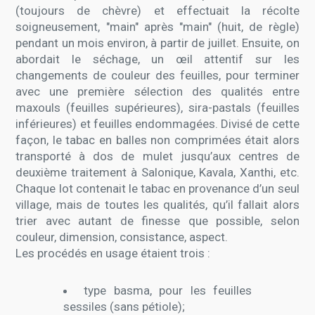
(toujours de chèvre) et effectuait la récolte
soigneusement, "main" après "main" (huit, de règle)
pendant un mois environ, à partir de juillet. Ensuite, on
abordait le séchage, un œil attentif sur les
changements de couleur des feuilles, pour terminer
avec une première sélection des qualités entre
maxouls (feuilles supérieures), sira-pastals (feuilles
inférieures) et feuilles endommagées. Divisé de cette
façon, le tabac en balles non comprimées était alors
transporté à dos de mulet jusqu’aux centres de
deuxième traitement à Salonique, Kavala, Xanthi, etc.
Chaque lot contenait le tabac en provenance d’un seul
village, mais de toutes les qualités, qu’il fallait alors
trier avec autant de finesse que possible, selon
couleur, dimension, consistance, aspect.
Les procédés en usage étaient trois :
type basma, pour les feuilles
sessiles (sans pétiole);