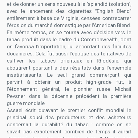
et de donner un sens nouveau à la "splendid isolation",
avec le lancement des cigarettes "English Blend"
entièrement à base de Virginia, censées contrecarrer
l’érosion du marché domestique par l’American Blend.
En même temps, on se tourna avec décision vers le
tabac produit dans le cadre du Commonwealth, dont
on favorisa l’importation, lui accordant des facilités
douanières. Cela fut aussi l’époque des tentatives de
cultiver les tabacs orientaux en Rhodésie, qui
aboutirent pourtant à des résultats dans l’ensemble
insatisfaisants. Le seul grand commerçant qui
parvint à obtenir un produit high-grade fut, à
l'étonnement général, le pionnier russe Michail
Pevsner dans la décennie précédent la première
guerre mondiale.
Assael écrit qu’avant le premier conflit mondial le
principal souci des producteurs et des acheteurs
concernait la durabilité du tabac : comme on ne
savait pas exactement combien de temps il aurait