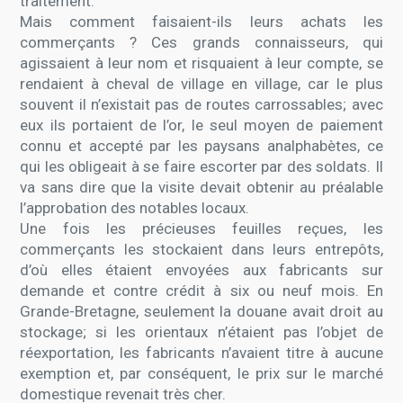
traitement.
Mais comment faisaient-ils leurs achats les
commerçants ? Ces grands connaisseurs, qui
agissaient à leur nom et risquaient à leur compte, se
rendaient à cheval de village en village, car le plus
souvent il n’existait pas de routes carrossables; avec
eux ils portaient de l’or, le seul moyen de paiement
connu et accepté par les paysans analphabètes, ce
qui les obligeait à se faire escorter par des soldats. Il
va sans dire que la visite devait obtenir au préalable
l’approbation des notables locaux.
Une fois les précieuses feuilles reçues, les
commerçants les stockaient dans leurs entrepôts,
d’où elles étaient envoyées aux fabricants sur
demande et contre crédit à six ou neuf mois. En
Grande-Bretagne, seulement la douane avait droit au
stockage; si les orientaux n’étaient pas l’objet de
réexportation, les fabricants n’avaient titre à aucune
exemption et, par conséquent, le prix sur le marché
domestique revenait très cher.