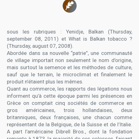
sous les rubriques : Yenidje, Balkan (Thursday,
september 08, 2011) et What is Balkan tobacco ?
(Thursday, august 07, 2008).
Abordée dans sa nouvelle “patrie”, une communauté
de village importait non seulement le nom d’origine,
mais surtout la semence et les méthodes de culture,
sauf que le terrain, le microclimat et finalement le
produit n’étaient plus les mêmes.
Quant au commerce, les rapports des légations nous
informent qu’à cette époque parmi les présences en
Grèce on comptait cinq sociétés de commerce en
gros américaines, trois hollandaises, deux
britanniques, deux françaises, une chacun comme
représentant de la Belgique, de la Suisse et de l’Italie.
A part l’américaine Dibrell Bros., dont la fondation
remonte à 1873, la majorité de ces colosses, faisant