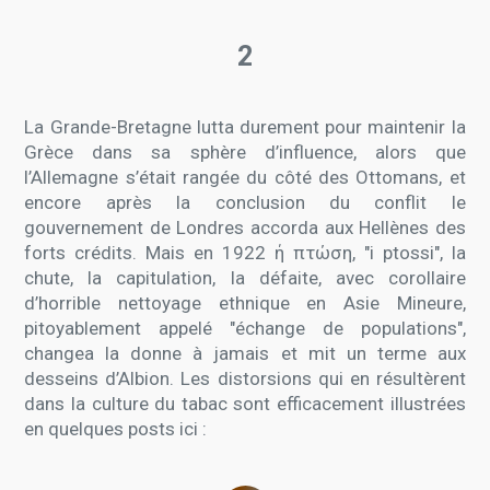
2
La Grande-Bretagne lutta durement pour maintenir la
Grèce dans sa sphère d’influence, alors que
l’Allemagne s’était rangée du côté des Ottomans, et
encore après la conclusion du conflit le
gouvernement de Londres accorda aux Hellènes des
forts crédits. Mais en 1922 ή πτώση, "i ptossi", la
chute, la capitulation, la défaite, avec corollaire
d’horrible nettoyage ethnique en Asie Mineure,
pitoyablement appelé "échange de populations",
changea la donne à jamais et mit un terme aux
desseins d’Albion. Les distorsions qui en résultèrent
dans la culture du tabac sont efficacement illustrées
en quelques posts ici :