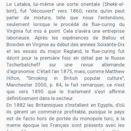
Le Latakia, lui-même une sorte orientale (Shekk-el-
bint), fut "découvert" vers 1860; reste qu’on peut
parler de mixture, telle que nous l’entendons,
seulement lorsque le procédé de flue-curing du
Virginia fut mis à point. Cela s’avéra une entreprise
laborieuse. Après les expériences de Ballou et
Bowden en Virginie au début des années Soixante-Dix
et les essais du major Ragland, le flue-curing fut
décrit pour la première fois en détail par le Russe
Tscherbatcheff sur une revue allemande
d’agronomie. C’était l’an 1875, mais, comme Matthew
Hilton, "Smoking in British popular culture",
Manchester 2000, p. 84, le fait remarquer, ce n’est
que vers 1890 que le traitement s’est affirmé
définitivement dans le secteur.
En 1882 les Britanniques s’installent en Egypte, d’où
ils gèrent un commerce profitable, puisque le pays
est de facto hors de portée du monopole turc; à la
meme époque les Français sont présents avec les