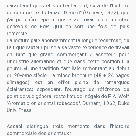
caractéristiques et son traitement, suivi de l’histoire
du commerce du tabac d’Orient" (Genève, 1972), que
j’ai pu enfin repérer grâce au tuyau d’un membre
genevois de FdP. Qu’il en soit une fois de plus
remercié.
La lecture paie abondamment la longue recherche, du
fait que l’auteur puise à sa vaste expérience de travail
en tant que grand commerçant / acheteur pour
l’industrie allemande et que dans cette position il a
poursuivi une tradition familiale remontant au début
du 20-ème siècle. La mince brochure (48 + 24 pages
d’images) est en effet pleine de remarques
éclairantes; cependant, l’ouvrage de référence du
point de vue général reste l’étude inégalé de F. A. Wolf
"Aromatic or oriental tobaccos", Durham, 1962, Duke
Univ. Press.
Assael distingue trois moments dans l’histoire
commerciale des orientaux :