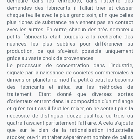
demeuré dans les entrepôts, dans l’attente des
demandes des fabricants, il fallait trier et classer
chaque feuille avec le plus grand soin, afin que celles
plus riches de substance ne viennent pas en contact
avec les autres. En outre, chacun des très nombreux
petits fabricants était toujours à la recherche des
nuances les plus subtiles pour différencier sa
production, ce qui s’avérait possible uniquement
grâce au vaste choix de provenances.
Le processus de concentration dans l’industrie,
signalé par la naissance de sociétés commerciales à
dimension planétaire, modifia petit à petit les besoins
des fabricants et influa sur les méthodes de
traitement. Etant donné que diverses sortes
d’orientaux entrent dans la composition d’un mélange
et qu’en tout cas il faut les mixer, on ne sentait plus la
nécessité de distinguer douze qualités, où trois ou
quatre faisaient parfaitement l’affaire. A cela s’ajoute
que sur le plan de la rationalisation industrielle
stocker, ouvrir et traiter séparément nombre de balles