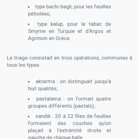
type bachi-bagli, pour les feuilles
pétiolées;
type kalup, pour le tabac de
Smyrne en Turquie et d’Argos et
Agrinion en Grèce.
Le triage consistait en trois opérations, communes à
tous les types :
aktarma : on distinguait jusqu’à
huit qualités;
pastalama : on formait quatre
groupes différents (pastals);
sandik : 20 à 22 files de feuilles
formaient des couches qu’on
plaçait à l’extrémité droite et
gauche de chaque balle.