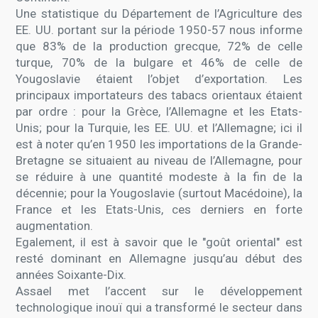
Une statistique du Département de l’Agriculture des
EE. UU. portant sur la période 1950-57 nous informe
que 83% de la production grecque, 72% de celle
turque, 70% de la bulgare et 46% de celle de
Yougoslavie étaient l’objet d’exportation. Les
principaux importateurs des tabacs orientaux étaient
par ordre : pour la Grèce, l’Allemagne et les Etats-
Unis; pour la Turquie, les EE. UU. et l’Allemagne; ici il
est à noter qu’en 1950 les importations de la Grande-
Bretagne se situaient au niveau de l’Allemagne, pour
se réduire à une quantité modeste à la fin de la
décennie; pour la Yougoslavie (surtout Macédoine), la
France et les Etats-Unis, ces derniers en forte
augmentation.
Egalement, il est à savoir que le "goût oriental" est
resté dominant en Allemagne jusqu’au début des
années Soixante-Dix.
Assael met l’accent sur le développement
technologique inouï qui a transformé le secteur dans