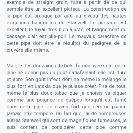
exemple de straight grain, faite à partir de ce qui
semble être un excellent plateau. La construction de
la pipe est presque parfaite, au niveau des hautes
exigences habituelles de Stanwell. Le perçage est
excellent, le tuyau très bien ajusté, et l’alignement du
passage d’air est pile-poil. Le mauvais caractère de
cette pipe doit être le résultat du pedigree de la
bruyère elle-même.
Malgré des douzaines de bols, fumée avec soin, cette
pipe ne donne pas un goût satisfaisant, elle est dure
et âpre. Son goût infect domine même le mélange le
plus fort en Latakia que je puisse créer. Pire de tout,
même le plus doux tabac que je choisis va piquer
comme une poignée de guêpes lorsqu’il est fumé
dans cette pipe. Je crains fort que ceci ne puisse
jamais être tempéré. Du fait que j’ai de nombreuses
autres Stanwell qui sont de magnifiques fumeuses, je
suis content de considérer cette pipe comme