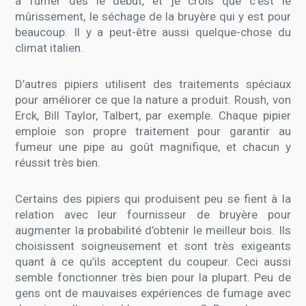
à fumer dès le début, et je crois que c’est le
mûrissement, le séchage de la bruyère qui y est pour
beaucoup. Il y a peut-être aussi quelque-chose du
climat italien.
D’autres pipiers utilisent des traitements spéciaux
pour améliorer ce que la nature a produit. Roush, von
Erck, Bill Taylor, Talbert, par exemple. Chaque pipier
emploie son propre traitement pour garantir au
fumeur une pipe au goût magnifique, et chacun y
réussit très bien.
Certains des pipiers qui produisent peu se fient à la
relation avec leur fournisseur de bruyère pour
augmenter la probabilité d’obtenir le meilleur bois. Ils
choisissent soigneusement et sont très exigeants
quant à ce qu’ils acceptent du coupeur. Ceci aussi
semble fonctionner très bien pour la plupart. Peu de
gens ont de mauvaises expériences de fumage avec