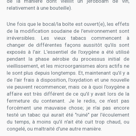
de la manière dont vieillit un jéroboam de vin,
relativement à une bouteille).
Une fois que le bocal/la boîte est ouvert(e), les effets
de la modification soudaine de l'environnement sont
irréversibles. Les vieux tabacs commencent à
changer de différentes façons aussitôt qu'ils sont
exposés à l'air. L'essentiel de l'oxygène a été utilisé
pendant la phase aérobie du processus initial de
vieillissement, et les microorganismes alors actifs ne
le sont plus depuis longtemps. Et, maintenant qu'il y a
de l'air frais à disposition, l'oxydation et une nouvelle
vie peuvent recommencer, mais ce à quoi l'oxygène a
affaire est très différent de ce qu'il y avait lors de la
fermeture du contenant. Je le redis, ce n'est pas
forcément une mauvaise chose; je n'ai pas encore
testé un tabac qui aurait été "ruiné" par l'écoulement
du temps, à moins qu'il n'ait été cuit trop chaud, ou
congelé, ou maltraité d'une autre manière.