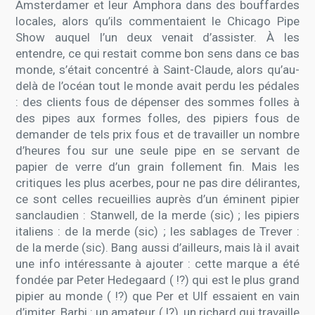
Amsterdamer et leur Amphora dans des bouffardes
locales, alors qu’ils commentaient le Chicago Pipe
Show auquel l’un deux venait d’assister. À les
entendre, ce qui restait comme bon sens dans ce bas
monde, s’était concentré à Saint-Claude, alors qu’au-
delà de l’océan tout le monde avait perdu les pédales
: des clients fous de dépenser des sommes folles à
des pipes aux formes folles, des pipiers fous de
demander de tels prix fous et de travailler un nombre
d’heures fou sur une seule pipe en se servant de
papier de verre d’un grain follement fin. Mais les
critiques les plus acerbes, pour ne pas dire délirantes,
ce sont celles recueillies auprès d’un éminent pipier
sanclaudien : Stanwell, de la merde (sic) ; les pipiers
italiens : de la merde (sic) ; les sablages de Trever :
de la merde (sic). Bang aussi d’ailleurs, mais là il avait
une info intéressante à ajouter : cette marque a été
fondée par Peter Hedegaard ( !?) qui est le plus grand
pipier au monde ( !?) que Per et Ulf essaient en vain
d’imiter. Barbi : un amateur ( !?), un richard qui travaille