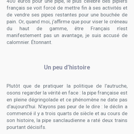
400 euros pour une pipe, le plus célèbre des pipiers
français se voit forcé de mettre fin à ses activités et
de vendre ses pipes restantes pour une bouchée de
pain. Or, quand moi, j’affirme que pour viser le créneau
du haut de gamme, être Français n’est
manifestement pas un avantage, je suis accusé de
calomnier. Étonnant.
Un peu d’histoire
Plutôt que de pratiquer la politique de l’autruche,
osons regarder la vérité en face : la pipe française est
en pleine dégringolade et ce phénomène ne date pas
d’aujourd’hui. N’ayons pas peur de le dire : le déclin a
commencé il y a trois quarts de siècle et au cours de
son histoire, la pipe sanclaudienne a raté deux trains
pourtant décisifs.