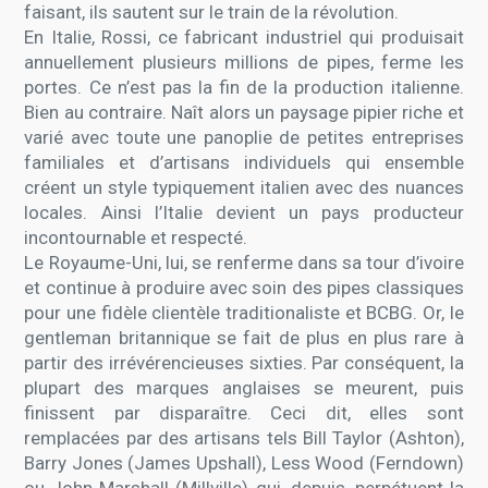
faisant, ils sautent sur le train de la révolution.
En Italie, Rossi, ce fabricant industriel qui produisait
annuellement plusieurs millions de pipes, ferme les
portes. Ce n’est pas la fin de la production italienne.
Bien au contraire. Naît alors un paysage pipier riche et
varié avec toute une panoplie de petites entreprises
familiales et d’artisans individuels qui ensemble
créent un style typiquement italien avec des nuances
locales. Ainsi l’Italie devient un pays producteur
incontournable et respecté.
Le Royaume-Uni, lui, se renferme dans sa tour d’ivoire
et continue à produire avec soin des pipes classiques
pour une fidèle clientèle traditionaliste et BCBG. Or, le
gentleman britannique se fait de plus en plus rare à
partir des irrévérencieuses sixties. Par conséquent, la
plupart des marques anglaises se meurent, puis
finissent par disparaître. Ceci dit, elles sont
remplacées par des artisans tels Bill Taylor (Ashton),
Barry Jones (James Upshall), Less Wood (Ferndown)