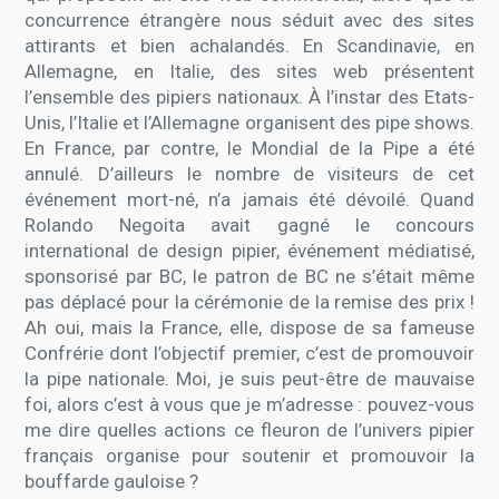
concurrence étrangère nous séduit avec des sites
attirants et bien achalandés. En Scandinavie, en
Allemagne, en Italie, des sites web présentent
l’ensemble des pipiers nationaux. À l’instar des Etats-
Unis, l’Italie et l’Allemagne organisent des pipe shows.
En France, par contre, le Mondial de la Pipe a été
annulé. D’ailleurs le nombre de visiteurs de cet
événement mort-né, n’a jamais été dévoilé. Quand
Rolando Negoita avait gagné le concours
international de design pipier, événement médiatisé,
sponsorisé par BC, le patron de BC ne s’était même
pas déplacé pour la cérémonie de la remise des prix !
Ah oui, mais la France, elle, dispose de sa fameuse
Confrérie dont l’objectif premier, c’est de promouvoir
la pipe nationale. Moi, je suis peut-être de mauvaise
foi, alors c’est à vous que je m’adresse : pouvez-vous
me dire quelles actions ce fleuron de l’univers pipier
français organise pour soutenir et promouvoir la
bouffarde gauloise ?