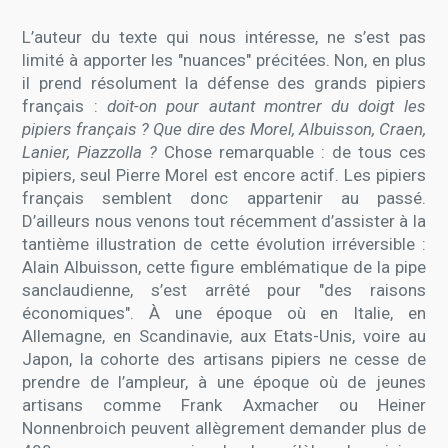
L’auteur du texte qui nous intéresse, ne s’est pas
limité à apporter les "nuances" précitées. Non, en plus
il prend résolument la défense des grands pipiers
français :
doit-on pour autant montrer du doigt les
pipiers français ? Que dire des Morel, Albuisson, Craen,
Lanier, Piazzolla ?
Chose remarquable : de tous ces
pipiers, seul Pierre Morel est encore actif. Les pipiers
français semblent donc appartenir au passé.
D’ailleurs nous venons tout récemment d’assister à la
tantième illustration de cette évolution irréversible :
Alain Albuisson, cette figure emblématique de la pipe
sanclaudienne, s’est arrêté pour "des raisons
économiques". À une époque où en Italie, en
Allemagne, en Scandinavie, aux Etats-Unis, voire au
Japon, la cohorte des artisans pipiers ne cesse de
prendre de l’ampleur, à une époque où de jeunes
artisans comme Frank Axmacher ou Heiner
Nonnenbroich peuvent allègrement demander plus de