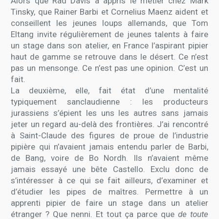
Alors que Rad Davis a appris le métier chez Mark
Tinsky, que Rainer Barbi et Cornelius Maenz aident et
conseillent les jeunes loups allemands, que Tom
Eltang invite régulièrement de jeunes talents à faire
un stage dans son atelier, en France l’aspirant pipier
haut de gamme se retrouve dans le désert. Ce n’est
pas un mensonge. Ce n’est pas une opinion. C’est un
fait.
La deuxième, elle, fait état d’une mentalité
typiquement sanclaudienne : les producteurs
jurassiens s’épient les uns les autres sans jamais
jeter un regard au-delà des frontières. J’ai rencontré
à Saint-Claude des figures de proue de l’industrie
pipière qui n’avaient jamais entendu parler de Barbi,
de Bang, voire de Bo Nordh. Ils n’avaient même
jamais essayé une bête Castello. Exclu donc de
s’intéresser à ce qui se fait ailleurs, d’examiner et
d’étudier les pipes de maîtres. Permettre à un
apprenti pipier de faire un stage dans un atelier
étranger ? Que nenni. Et tout ça parce que
de toute