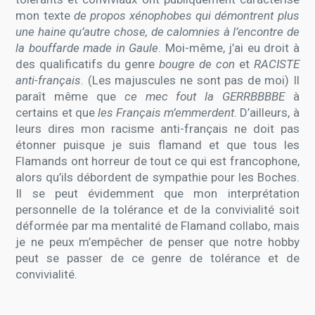
mon texte
de propos xénophobes qui démontrent plus
une haine qu’autre chose, de calomnies à l’encontre de
la bouffarde made in Gaule
. Moi-même, j’ai eu droit à
des qualificatifs du genre
bougre de con
et
RACISTE
anti-français
. (Les majuscules ne sont pas de moi) Il
paraît même que
ce mec fout la GERRBBBBE
à
certains et que
les Français m’emmerdent
. D’ailleurs, à
leurs dires mon racisme anti-français ne doit pas
étonner puisque je suis flamand et que tous les
Flamands ont horreur de tout ce qui est francophone,
alors qu’ils débordent de sympathie pour les Boches.
Il se peut évidemment que mon interprétation
personnelle de la tolérance et de la convivialité soit
déformée par ma mentalité de Flamand collabo, mais
je ne peux m’empêcher de penser que notre hobby
peut se passer de ce genre de tolérance et de
convivialité.