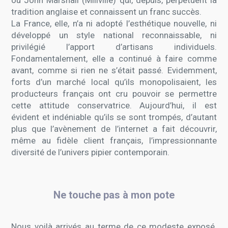
ou John Marshall (Millville) qui, depuis, perpétuent la
tradition anglaise et connaissent un franc succès.
La France, elle, n’a ni adopté l’esthétique nouvelle, ni
développé un style national reconnaissable, ni
privilégié l’apport d’artisans individuels.
Fondamentalement, elle a continué à faire comme
avant, comme si rien ne s’était passé. Evidemment,
forts d’un marché local qu’ils monopolisaient, les
producteurs français ont cru pouvoir se permettre
cette attitude conservatrice. Aujourd’hui, il est
évident et indéniable qu’ils se sont trompés, d’autant
plus que l’avènement de l’internet a fait découvrir,
même au fidèle client français, l’impressionnante
diversité de l’univers pipier contemporain.
Ne touche pas à mon pote
Nous voilà arrivés au terme de ce modeste exposé.