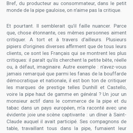
Bref, du producteur au consommateur, dans le petit
monde de la pipe gauloise, on n’aime pas la critique.
Et pourtant. Il semblerait qu’il faille nuancer. Parce
que, chose étonnante, ces mêmes personnes aiment
critiquer. A tort et à travers d’ailleurs. Plusieurs
pipiers d’origines diverses affirment que de tous leurs
clients, ce sont les Français qui se montrent les plus
critiques: il paraît qu’ils cherchent la petite bête, réelle
ou, à défaut, imaginaire. Autre exemple : n’avez-vous
jamais remarqué que parmi les fanas de la bouffarde
démocratique et nationale, il est bon ton de critiquer
les marques de prestige telles Dunhill et Castello,
voire la pipe haut de gamme en général ? Un jour un
monsieur actif dans le commerce de la pipe et du
tabac dans un pays européen, m’a raconté avec une
évidente joie une scène captivante : un dîner à Saint-
Claude auquel il avait participé. Ses compagnons de
table, travaillant tous dans la pipe, fumaient leur