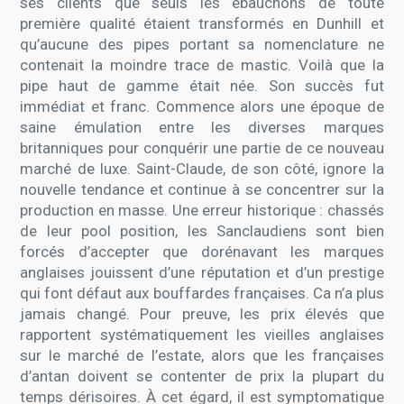
ses clients que seuls les ébauchons de toute
première qualité étaient transformés en Dunhill et
qu’aucune des pipes portant sa nomenclature ne
contenait la moindre trace de mastic. Voilà que la
pipe haut de gamme était née. Son succès fut
immédiat et franc. Commence alors une époque de
saine émulation entre les diverses marques
britanniques pour conquérir une partie de ce nouveau
marché de luxe. Saint-Claude, de son côté, ignore la
nouvelle tendance et continue à se concentrer sur la
production en masse. Une erreur historique : chassés
de leur pool position, les Sanclaudiens sont bien
forcés d’accepter que dorénavant les marques
anglaises jouissent d’une réputation et d’un prestige
qui font défaut aux bouffardes françaises. Ca n’a plus
jamais changé. Pour preuve, les prix élevés que
rapportent systématiquement les vieilles anglaises
sur le marché de l’estate, alors que les françaises
d’antan doivent se contenter de prix la plupart du
temps dérisoires. À cet égard, il est symptomatique