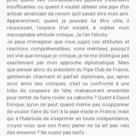
insuffisantes ou quand il voulait obtenir une pipe d’un
artisan américain de renom qu’il savait être mon ami.
Apparemment, quand je pouvais lui être utile, il
réussissait, l’espace d’un instant, à oublier mon
inacceptable attitude critique. Je l’en félicite.
Je peux m’imaginer que vous jugez ces attitudes et
réactions compréhensibles, voire méritées, puisqu’il
est vrai que lorsque je critique, je ne me distingue pas
exactement par mon approche diplomatique. Mais
que penser alors du président du Pipe Club de France,
gentleman charmant et parfait diplomate, qui, après
avoir émis des critiques, s’est vu confronté à une
tribu de coupeurs de tête, manœuvrant ensemble
pour tenter de faire rouler sa caboche ? Quant à David
Enrique, qu’on ne peut quand même pas soupçonner
de vouloir faire du tort à la pipe made in France, mais
qui a l’habitude de s’exprimer en toute indépendance,
croyez-vous que son franc parler ne lui ait pas valu
des ennemis ? Ne soyez pas naïfs.