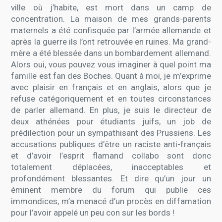
ville où j’habite, est mort dans un camp de
concentration. La maison de mes grands-parents
maternels a été confisquée par l’armée allemande et
après la guerre ils l’ont retrouvée en ruines. Ma grand-
mère a été blessée dans un bombardement allemand.
Alors oui, vous pouvez vous imaginer à quel point ma
famille est fan des Boches. Quant à moi, je m’exprime
avec plaisir en français et en anglais, alors que je
refuse catégoriquement et en toutes circonstances
de parler allemand. En plus, je suis le directeur de
deux athénées pour étudiants juifs, un job de
prédilection pour un sympathisant des Prussiens. Les
accusations publiques d’être un raciste anti-français
et d’avoir l’esprit flamand collabo sont donc
totalement déplacées, inacceptables et
profondément blessantes. Et dire qu’un jour un
éminent membre du forum qui publie ces
immondices, m’a menacé d’un procès en diffamation
pour l’avoir appelé un peu con sur les bords !