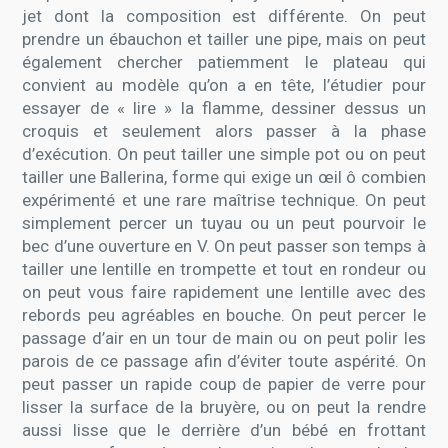
jet dont la composition est différente. On peut
prendre un ébauchon et tailler une pipe, mais on peut
également chercher patiemment le plateau qui
convient au modèle qu’on a en tête, l’étudier pour
essayer de « lire » la flamme, dessiner dessus un
croquis et seulement alors passer à la phase
d’exécution. On peut tailler une simple pot ou on peut
tailler une Ballerina, forme qui exige un œil ô combien
expérimenté et une rare maîtrise technique. On peut
simplement percer un tuyau ou un peut pourvoir le
bec d’une ouverture en V. On peut passer son temps à
tailler une lentille en trompette et tout en rondeur ou
on peut vous faire rapidement une lentille avec des
rebords peu agréables en bouche. On peut percer le
passage d’air en un tour de main ou on peut polir les
parois de ce passage afin d’éviter toute aspérité. On
peut passer un rapide coup de papier de verre pour
lisser la surface de la bruyère, ou on peut la rendre
aussi lisse que le derrière d’un bébé en frottant