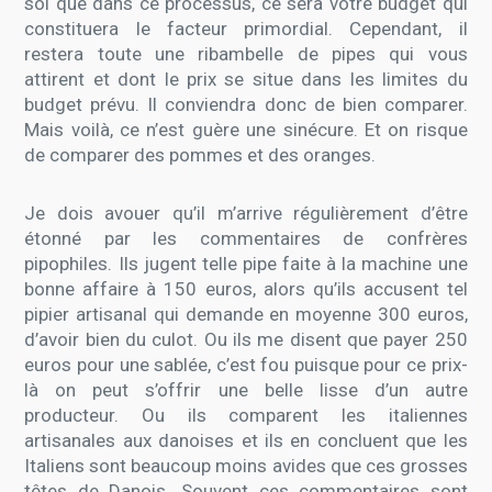
soi que dans ce processus, ce sera votre budget qui
constituera le facteur primordial. Cependant, il
restera toute une ribambelle de pipes qui vous
attirent et dont le prix se situe dans les limites du
budget prévu. Il conviendra donc de bien comparer.
Mais voilà, ce n’est guère une sinécure. Et on risque
de comparer des pommes et des oranges.
Je dois avouer qu’il m’arrive régulièrement d’être
étonné par les commentaires de confrères
pipophiles. Ils jugent telle pipe faite à la machine une
bonne affaire à 150 euros, alors qu’ils accusent tel
pipier artisanal qui demande en moyenne 300 euros,
d’avoir bien du culot. Ou ils me disent que payer 250
euros pour une sablée, c’est fou puisque pour ce prix-
là on peut s’offrir une belle lisse d’un autre
producteur. Ou ils comparent les italiennes
artisanales aux danoises et ils en concluent que les
Italiens sont beaucoup moins avides que ces grosses
têtes de Danois. Souvent ces commentaires sont