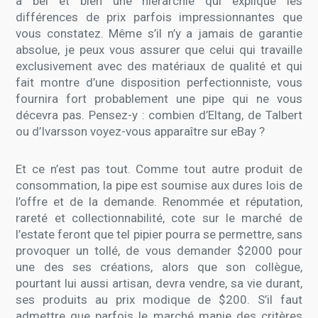
a bel et bien une hiérarchie qui explique les
différences de prix parfois impressionnantes que
vous constatez. Même s’il n’y a jamais de garantie
absolue, je peux vous assurer que celui qui travaille
exclusivement avec des matériaux de qualité et qui
fait montre d’une disposition perfectionniste, vous
fournira fort probablement une pipe qui ne vous
décevra pas. Pensez-y : combien d’Eltang, de Talbert
ou d’Ivarsson voyez-vous apparaître sur eBay ?
Et ce n’est pas tout. Comme tout autre produit de
consommation, la pipe est soumise aux dures lois de
l’offre et de la demande. Renommée et réputation,
rareté et collectionnabilité, cote sur le marché de
l’estate feront que tel pipier pourra se permettre, sans
provoquer un tollé, de vous demander $2000 pour
une des ses créations, alors que son collègue,
pourtant lui aussi artisan, devra vendre, sa vie durant,
ses produits au prix modique de $200. S’il faut
admettre que parfois le marché manie des critères