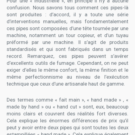
Pour une « industrielle », en principe il n’y a aucune
confusion. Nous savons tous comment ces pipes-là
sont produites : d’accord, il y a toute une série
d’interventions manuelles, mais fondamentalement
ces pipes sont composées d’une tête tournée par une
machine, notamment un tour copieur, et d’un tuyau
préformé par une machine. Il s’agit de produits
standardisés et qui sont fabriqués dans un temps
record. Remarquez, ces pipes peuvent s’avérer
d’excellents outils de fumage. Cependant, on ne peut
exiger d’elles le même confort, la même finition et le
même perfectionnisme au niveau de l’exécution
technique que ceux d’une artisanale haut de gamme.
Des termes comme « fait main », « hand made » , «
made by hand » ou « hand cut » sont, eux, beaucoup
moins clairs et couvrent des réalités fort diverses.
Cela explique les énormes différences de prix qu’il
peut y avoir entre deux pipes qui sont toutes les deux
estampillées « hand made ». Cela explique également