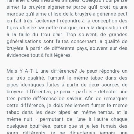
ramener à des mesures simples. Quelqu'un qui pense
aimer la bruyère algérienne parce qu'il croit qu'une
marque qu'il aime utilise de la bruyère algérienne peut
en fait très facilement répondre à la conception des
tiges utilisée par cette marque, ou à la disposition et
à la taille du trou d'air. Trop souvent, de grandes
généralisations sont faites concernant la qualité de
bruyère à partir de différents pays, souvent sur des
évidences tout à fait légères.
Mais Y A-T-IL une différence? Je peux répondre un
oui très qualifié. Fumant le même tabac dans des
pipes identiques faites à partir de deux sources de
bruyère différentes, je peux - parfois - détecter une
très petite différence de saveur. Afin de remarquer
cette différence, je dois réellement fumer le même
tabac dans les deux pipes en même temps, et la
même nuit - permutant de l'une à l'autre chaque
quelques bouffées, parce que si je les fumais des
jours différents, je ne détecterais jamais une