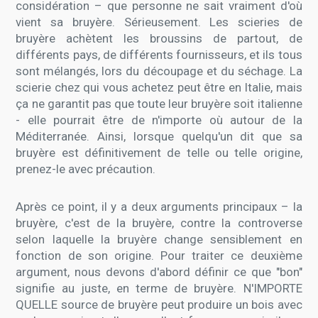
considération – que personne ne sait vraiment d'où
vient sa bruyère. Sérieusement. Les scieries de
bruyère achètent les broussins de partout, de
différents pays, de différents fournisseurs, et ils tous
sont mélangés, lors du découpage et du séchage. La
scierie chez qui vous achetez peut être en Italie, mais
ça ne garantit pas que toute leur bruyère soit italienne
- elle pourrait être de n'importe où autour de la
Méditerranée. Ainsi, lorsque quelqu'un dit que sa
bruyère est définitivement de telle ou telle origine,
prenez-le avec précaution.
Après ce point, il y a deux arguments principaux – la
bruyère, c'est de la bruyère, contre la controverse
selon laquelle la bruyère change sensiblement en
fonction de son origine. Pour traiter ce deuxième
argument, nous devons d'abord définir ce que "bon"
signifie au juste, en terme de bruyère. N'IMPORTE
QUELLE source de bruyère peut produire un bois avec