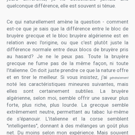
quelconque différence, elle est souvent si ténue.
Ce qui naturellement amène la question - comment
est-ce que je sais que la différence entre le bloc de
bruyère grecque et le bloc bruyère algérienne est en
relation avec l'origine, ou que c'est plutôt juste la
différence normale entre deux blocs de bruyère pris
au hasard? Je ne le peux pas. Toute la bruyère
grecque ne fume pas de la même façon, ni toute
l'italienne. On doit juste prendre ce que la nature offre
et en tirer le meilleur. Si vous insistez, j'ai
généralement
noté les caractéristiques mineures suivantes, mais
elles sont certainement subtiles. La bruyère
algérienne, selon moi, semble offrir une saveur plus
forte, plus riche, plus lourde. La grecque semble
extrêmement neutre, permettant au tabac lui-même
de s'épanouir. L'italienne et la corse semblent
"intelligentes", donnant à des mélanges un goût plus
net. Du moins selon mon expérience. Mais souvent