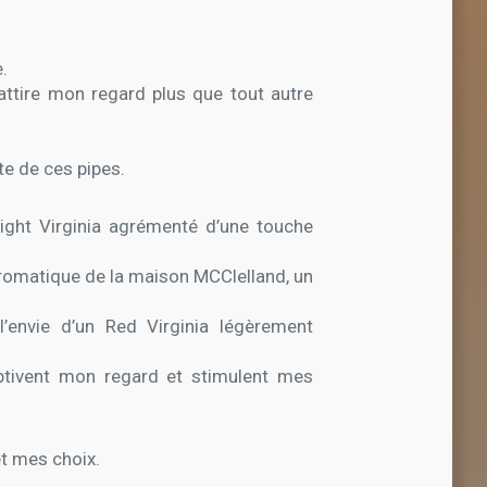
e.
 attire mon regard plus que tout autre
te de ces pipes.
right Virginia agrémenté d’une touche
aromatique de la maison MCClelland, un
l’envie d’un Red Virginia légèrement
ptivent mon regard et stimulent mes
et mes choix.