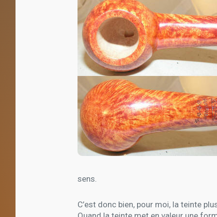
sens.
C’est donc bien, pour moi, la teinte pl
Quand la teinte met en valeur une form