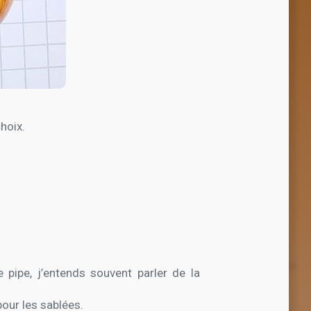
hoix.
 pipe, j’entends souvent parler de la
pour les sablées.