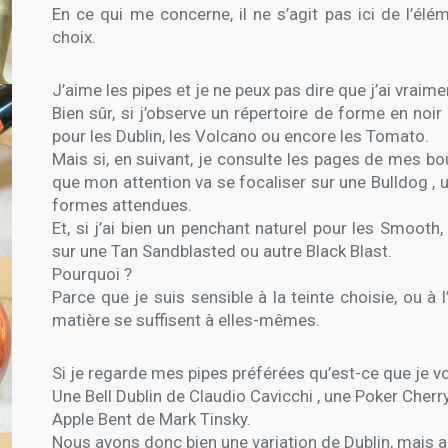
En ce qui me concerne, il ne s’agit pas ici de l’é
choix.
J’aime les pipes et je ne peux pas dire que j’ai vraim
Bien sûr, si j’observe un répertoire de forme en noir e
pour les Dublin, les Volcano ou encore les Tomato.
Mais si, en suivant, je consulte les pages de mes bo
que mon attention va se focaliser sur une Bulldog , 
formes attendues.
Et, si j’ai bien un penchant naturel pour les Smoo
sur une Tan Sandblasted ou autre Black Blast.
Pourquoi ?
Parce que je suis sensible à la teinte choisie, ou à
matière se suffisent à elles-mêmes.
Si je regarde mes pipes préférées qu’est-ce que je vo
Une Bell Dublin de Claudio Cavicchi , une Poker Che
Apple Bent de Mark Tinsky.
Nous avons donc bien une variation de Dublin, mais