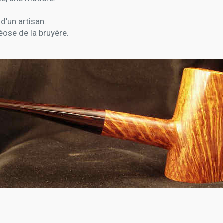
 d’un artisan.
héose de la bruyère.