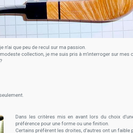
je n’ai que peu de recul sur ma passion.
 modeste collection, je me suis pris à m’interroger sur mes c
?
 seulement.
Dans les critères mis en avant lors du choix d’une
préférence pour une forme ou une finition.
Certains préfèrent les droites, d’autres ont un faible 