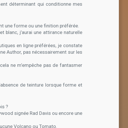
lément déterminant qui conditionne mes
ent une forme ou une finition préférée.
t blanc, j’aurai une attirance naturelle
utiques en ligne préférées, je constate
une Author, pas nécessairement sur les
th, cela ne m’empêche pas de fantasmer
 l’absence de teinture lorsque forme et
is ?
rrywood signée Rad Davis ou encore une
 aucune Volcano ou Tomato.