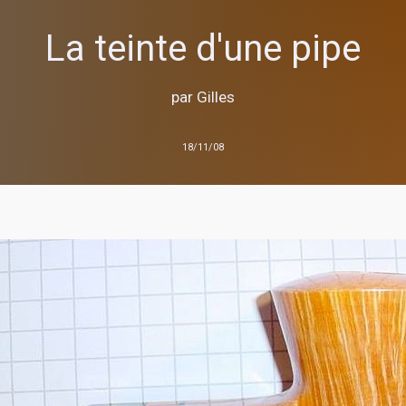
La teinte d'une pipe
par Gilles
18/11/08