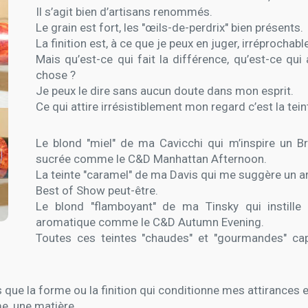
Il s’agit bien d’artisans renommés.
Le grain est fort, les "œils-de-perdrix" bien présents.
La finition est, à ce que je peux en juger, irréprochabl
Mais qu’est-ce qui fait la différence, qu’est-ce qui
chose ?
Je peux le dire sans aucun doute dans mon esprit.
Ce qui attire irrésistiblement mon regard c’est la tein
Le blond "miel" de ma Cavicchi qui m’inspire un B
sucrée comme le C&D Manhattan Afternoon.
La teinte "caramel" de ma Davis qui me suggère un 
Best of Show peut-être.
Le blond "flamboyant" de ma Tinsky qui instille 
aromatique comme le C&D Autumn Evening.
Toutes ces teintes "chaudes" et "gourmandes" ca
us que la forme ou la finition qui conditionne mes attirances 
e, une matière.