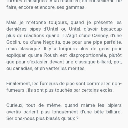
formes classiques. A un musicien, on conseillerait de
faire, encore et encore, ses gammes.
Mais je m'étonne toujours, quand je présente les
dernières pipes d'Untel ou Untel, d'avoir beaucoup
plus de réactions quand il s'agit d'une Cannoy, d'une
Goblin, ou d'une Negoita, que pour une pipe parfaite,
mais classique. Il y a toujours plus de gens pour
expliquer qu'une Roush est disproportionnée, plutôt
que pour s'extasier devant une classique billiard, pot,
ou canadian, et en vanter les mérites.
Finalement, les fumeurs de pipe sont comme les non-
fumeurs : ils sont plus touchés par certains excès.
Curieux, tout de même, quand même les pipiers
avertis parlent plus longuement d'une bête billiard.
Serions-nous plus blasés qu'eux ?