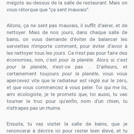
mégots au-dessus de la salle de restaurant. Mais on
vous rétorque que "ça sent mauvais".
Allons, ça ne sent pas mauvais, il suffit d’aérer, et de
nettoyer. Mais de nos jours, dans chaque salle de
bains, on vous demande d’éviter de balancer les
serviettes n’importe comment, pour éviter d’avoir à
les nettoyer tous les jours. Ca n’est pas pour faire des
économies, non, c’est
pour la planète
. Alors si c’est
pour la planète
, n’est-ce pas … D’ailleurs, et
certainement toujours
pour la planète
, vous vous
apercevez vite que le radiateur est réglé sur le zéro,
et que vous commencez à vous peler. Toi qui me lis,
ami écologiste, je te promets que, toi aussi, tu vas
tourner le truc pour qu’enfin, nom d’un chien, tu
n’attrapes pas un rhume.
Ensuite, tu vas visiter la salle de bains, que je
renoncerai à décrire ici pour rester bien élevé, et tu