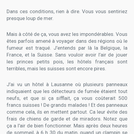
Dans ces conditions, rien à dire. Vous vous sentiriez
presque loup de mer.
Mais à côté de ça, vous avez les impondérables. Vous
êtes parfois amené à voyager dans des régions où le
fumeur est traqué. J’entends par là la Belgique, la
France, et la Suisse. Sans vouloir avoir l’air de jouer
les princes petits pois, les hôtels français sont
terribles, mais les suisses sont encore pires.
J’ai vu un hôtel à Lausanne où plusieurs panneaux
indiquaient que les détecteurs de fumée étaient tout
neufs, et que si ça sifflait, ça vous coûterait 500
francs suisses ! De grands malades ! Et des panneaux
comme cela, ils en mettent partout. Ca leur évite des
frais de chiens de garde et de miradors. Notez que
ça a l'air de bien fonctionner. Mais après deux heures
de sommeil, à 6 h 30 du matin, quand un clampin se