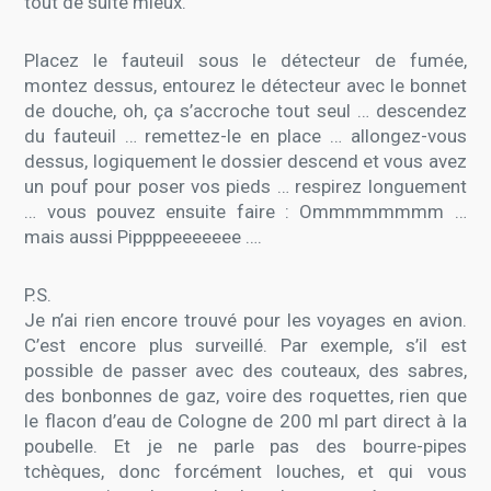
tout de suite mieux.
Placez le fauteuil sous le détecteur de fumée,
montez dessus, entourez le détecteur avec le bonnet
de douche, oh, ça s’accroche tout seul … descendez
du fauteuil … remettez-le en place … allongez-vous
dessus, logiquement le dossier descend et vous avez
un pouf pour poser vos pieds … respirez longuement
… vous pouvez ensuite faire : Ommmmmmmm …
mais aussi Pippppeeeeeee ….
P.S.
Je n’ai rien encore trouvé pour les voyages en avion.
C’est encore plus surveillé. Par exemple, s’il est
possible de passer avec des couteaux, des sabres,
des bonbonnes de gaz, voire des roquettes, rien que
le flacon d’eau de Cologne de 200 ml part direct à la
poubelle. Et je ne parle pas des bourre-pipes
tchèques, donc forcément louches, et qui vous