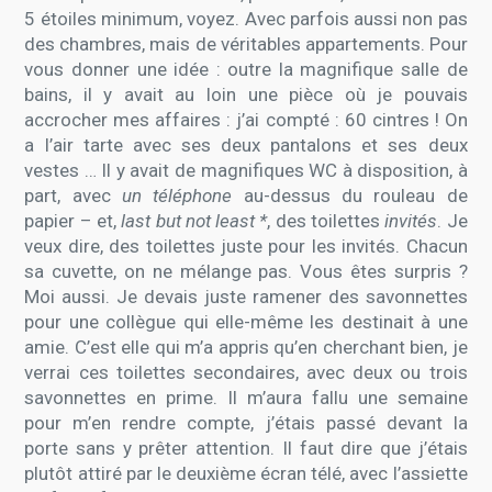
5 étoiles minimum, voyez. Avec parfois aussi non pas
des chambres, mais de véritables appartements. Pour
vous donner une idée : outre la magnifique salle de
bains, il y avait au loin une pièce où je pouvais
accrocher mes affaires : j’ai compté : 60 cintres ! On
a l’air tarte avec ses deux pantalons et ses deux
vestes … Il y avait de magnifiques WC à disposition, à
part, avec
un téléphone
au-dessus du rouleau de
papier – et,
last but not least *
, des toilettes
invités
. Je
veux dire, des toilettes juste pour les invités. Chacun
sa cuvette, on ne mélange pas. Vous êtes surpris ?
Moi aussi. Je devais juste ramener des savonnettes
pour une collègue qui elle-même les destinait à une
amie. C’est elle qui m’a appris qu’en cherchant bien, je
verrai ces toilettes secondaires, avec deux ou trois
savonnettes en prime. Il m’aura fallu une semaine
pour m’en rendre compte, j’étais passé devant la
porte sans y prêter attention. Il faut dire que j’étais
plutôt attiré par le deuxième écran télé, avec l’assiette