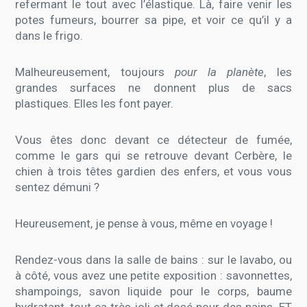
refermant le tout avec l’élastique. Là, faire venir les
potes fumeurs, bourrer sa pipe, et voir ce qu’il y a
dans le frigo.
Malheureusement, toujours
pour la planète
, les
grandes surfaces ne donnent plus de sacs
plastiques. Elles les font payer.
Vous êtes donc devant ce détecteur de fumée,
comme le gars qui se retrouve devant Cerbère, le
chien à trois têtes gardien des enfers, et vous vous
sentez démuni ?
Heureusement, je pense à vous, même en voyage !
Rendez-vous dans la salle de bains : sur le lavabo, ou
à côté, vous avez une petite exposition : savonnettes,
shampoings, savon liquide pour le corps, baume
hydratant, tout ça très joli et dosé pour des nains. ET