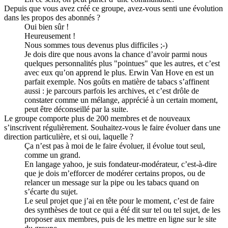
Depuis que vous avez créé ce groupe, avez-vous senti une évolution
dans les propos des abonnés ?
Oui bien sûr !
Heureusement !
Nous sommes tous devenus plus difficiles ;-)
Je dois dire que nous avons la chance d’avoir parmi nous
quelques personnalités plus "pointues" que les autres, et c’est
avec eux qu’on apprend le plus. Erwin Van Hove en est un
parfait exemple. Nos goûts en matière de tabacs s’affinent
aussi : je parcours parfois les archives, et c’est drôle de
constater comme un mélange, apprécié à un certain moment,
peut être déconseillé par la suite.
Le groupe comporte plus de 200 membres et de nouveaux
s’inscrivent régulièrement. Souhaitez-vous le faire évoluer dans une
direction particulière, et si oui, laquelle ?
Ça n’est pas à moi de le faire évoluer, il évolue tout seul,
comme un grand.
En langage yahoo, je suis fondateur-modérateur, c’est-à-dire
que je dois m’efforcer de modérer certains propos, ou de
relancer un message sur la pipe ou les tabacs quand on
s’écarte du sujet.
Le seul projet que j’ai en tête pour le moment, c’est de faire
des synthèses de tout ce qui a été dit sur tel ou tel sujet, de les
proposer aux membres, puis de les mettre en ligne sur le site