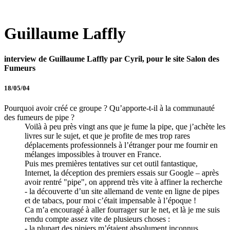
Guillaume Laffly
interview de Guillaume Laffly par Cyril, pour le site Salon des
Fumeurs
18/05/04
Pourquoi avoir créé ce groupe ? Qu’apporte-t-il à la communauté
des fumeurs de pipe ?
Voilà à peu près vingt ans que je fume la pipe, que j’achète les
livres sur le sujet, et que je profite de mes trop rares
déplacements professionnels à l’étranger pour me fournir en
mélanges impossibles à trouver en France.
Puis mes premières tentatives sur cet outil fantastique,
Internet, la déception des premiers essais sur Google – après
avoir rentré "pipe", on apprend très vite à affiner la recherche
- la découverte d’un site allemand de vente en ligne de pipes
et de tabacs, pour moi c’était impensable à l’époque !
Ca m’a encouragé à aller fourrager sur le net, et là je me suis
rendu compte assez vite de plusieurs choses :
- la plupart des pipiers m’étaient absolument inconnus