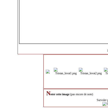
N
oter cette image
(pas encore de note)
Survoler 