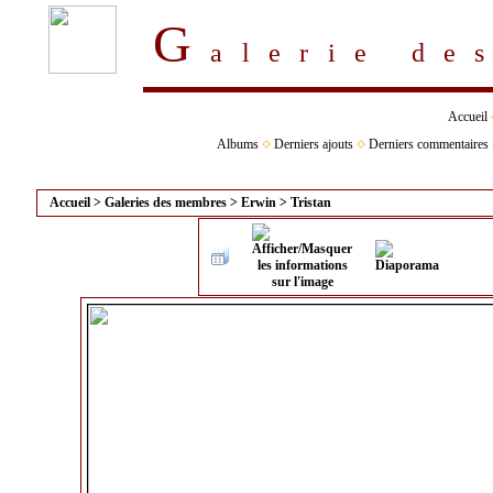
G
alerie d
Accueil
Albums
Derniers ajouts
Derniers commentaires
Accueil
>
Galeries des membres
>
Erwin
>
Tristan