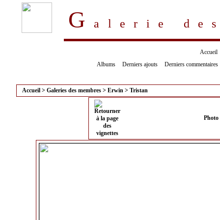
G
alerie d
Accueil
Albums
Derniers ajouts
Derniers commentaires
Accueil
>
Galeries des membres
>
Erwin
>
Tristan
Photo 