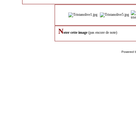
N
oter cette image
(pas encore de note)
Powered 