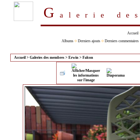
G
alerie d
Accueil
Albums
Derniers ajouts
Derniers commentaires
Accueil
>
Galeries des membres
>
Erwin
>
Falcon