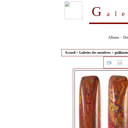
G
al
Albums
Der
Accueil
>
Galeries des membres
>
guillaum