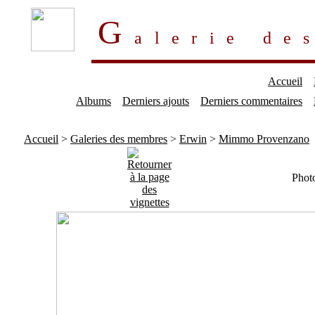
G
alerie d
Accueil
Albums
Derniers ajouts
Derniers commentaires
Accueil
>
Galeries des membres
>
Erwin
>
Mimmo Provenzano
Phot