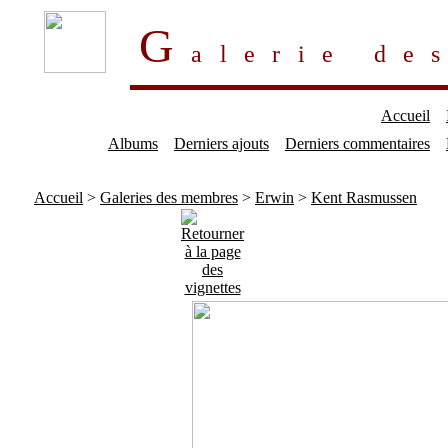
G
alerie d
Accueil
Albums
Derniers ajouts
Derniers commentaires
Accueil
>
Galeries des membres
>
Erwin
>
Kent Rasmussen