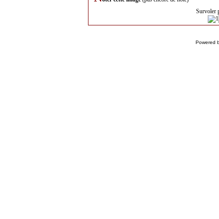
Survoler 
Powered 