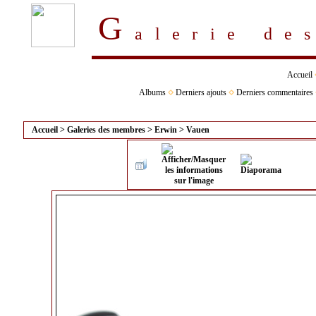
G
alerie d
Accueil
Albums
Derniers ajouts
Derniers commentaires
Accueil
>
Galeries des membres
>
Erwin
>
Vauen