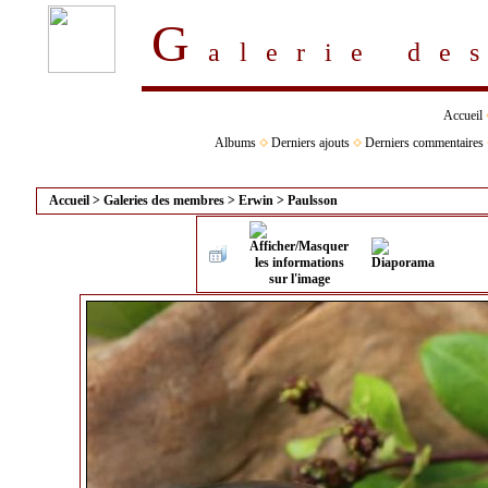
G
alerie d
Accueil
Albums
Derniers ajouts
Derniers commentaires
Accueil
>
Galeries des membres
>
Erwin
>
Paulsson