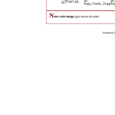
N
oter cette image
(pas encore de note)
Powered 