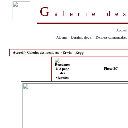
G
alerie d
Accueil
Albums
Derniers ajouts
Derniers commentaires
Accueil
>
Galeries des membres
>
Erwin
>
Ropp
Photo 3/7