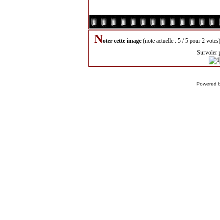
N
oter cette image
(note actuelle : 5 / 5 pour 2 votes
Survoler 
Powered 