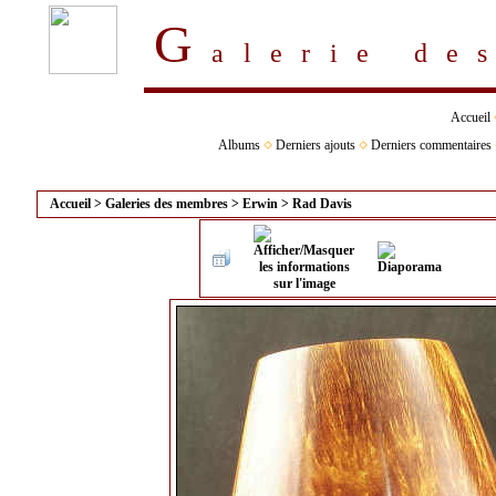
G
alerie d
Accueil
Albums
Derniers ajouts
Derniers commentaires
Accueil
>
Galeries des membres
>
Erwin
>
Rad Davis