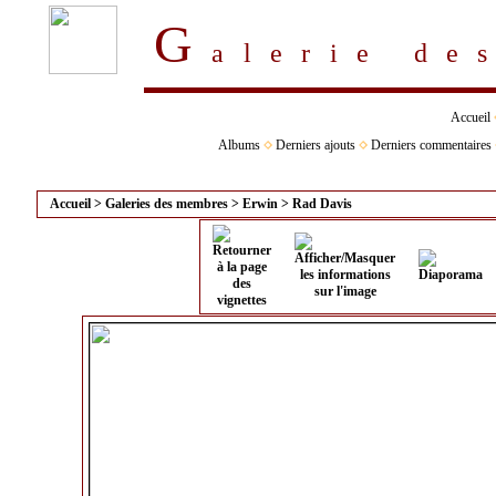
G
alerie d
Accueil
Albums
Derniers ajouts
Derniers commentaires
Accueil
>
Galeries des membres
>
Erwin
>
Rad Davis