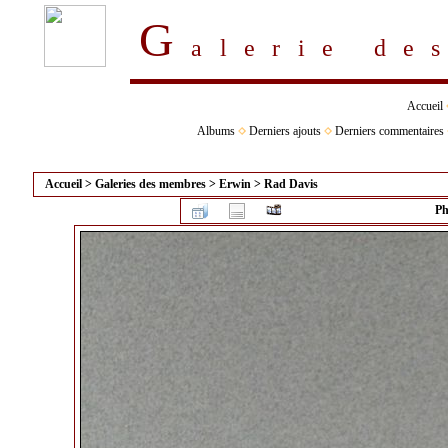
G
alerie d
Accueil
Albums
Derniers ajouts
Derniers commentaires
Accueil
>
Galeries des membres
>
Erwin
>
Rad Davis
Ph