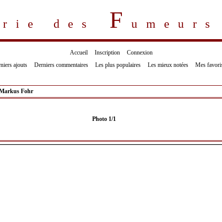
F
erie des
umeur
Accueil
Inscription
Connexion
niers ajouts
Derniers commentaires
Les plus populaires
Les mieux notées
Mes favori
Markus Fohr
Photo 1/1