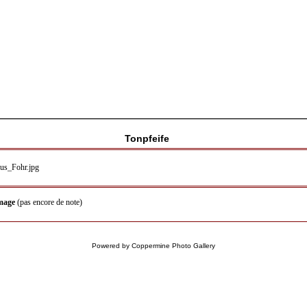
Tonpfeife
image
(pas encore de note)
Powered by
Coppermine Photo Gallery