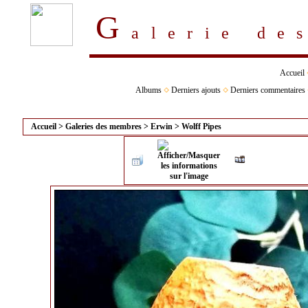
G
alerie d
Accueil
Albums
Derniers ajouts
Derniers commentaires
Accueil
>
Galeries des membres
>
Erwin
>
Wolff Pipes