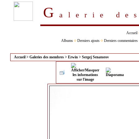
G
alerie d
Accueil
Albums
Derniers ajouts
Derniers commentaires
Accueil
>
Galeries des membres
>
Erwin
>
Sergej Senatorov