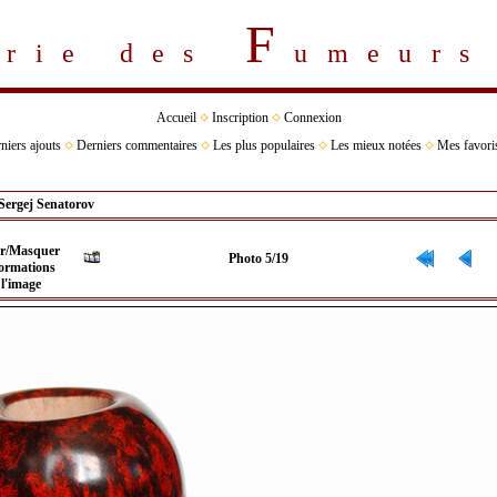
F
erie des
umeur
Accueil
Inscription
Connexion
niers ajouts
Derniers commentaires
Les plus populaires
Les mieux notées
Mes favori
Sergej Senatorov
Photo 5/19