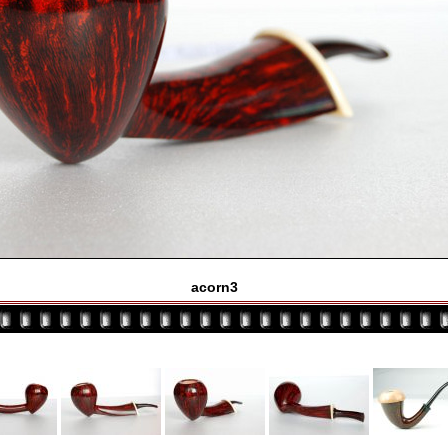
acorn3