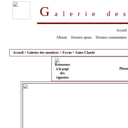
G
alerie d
Accueil
Albums
Derniers ajouts
Derniers commentaires
Accueil
>
Galeries des membres
>
Erwin
>
Saint-Claude
Photo