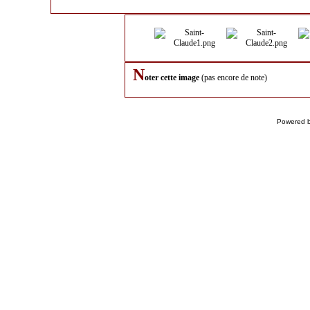
N
oter cette image
(pas encore de note)
Powered 