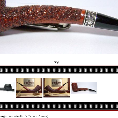
vg
image
(note actuelle : 5 / 5 pour 2 votes)