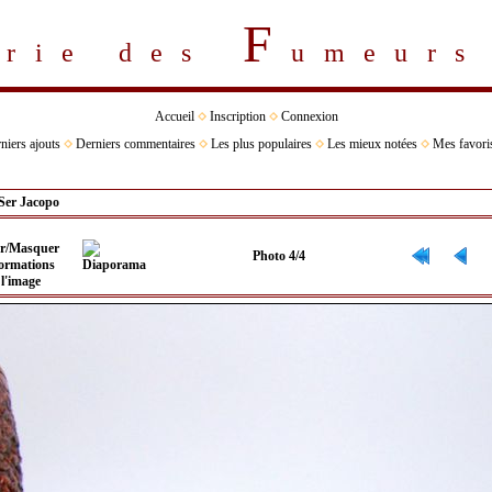
F
erie des
umeur
Accueil
Inscription
Connexion
niers ajouts
Derniers commentaires
Les plus populaires
Les mieux notées
Mes favori
Ser Jacopo
Photo 4/4