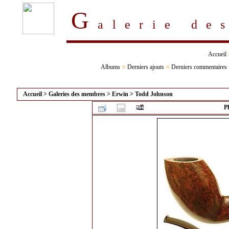
G
alerie d
Accueil
Albums
Derniers ajouts
Derniers commentaires
Accueil
>
Galeries des membres
>
Erwin
>
Todd Johnson
P