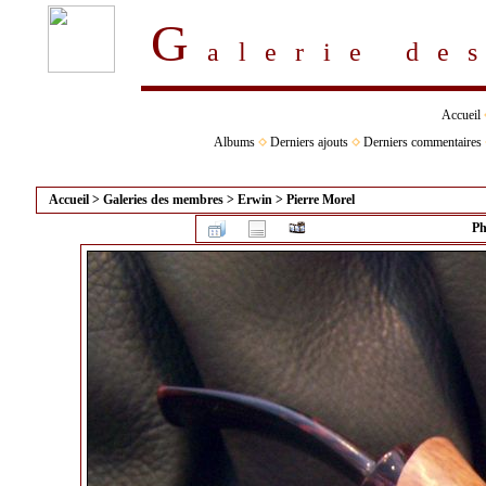
G
alerie d
Accueil
Albums
Derniers ajouts
Derniers commentaires
Accueil
>
Galeries des membres
>
Erwin
>
Pierre Morel
Ph