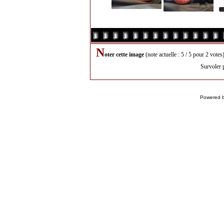
N
oter cette image
(note actuelle : 5 / 5 pour 2 votes
Survoler 
Powered 