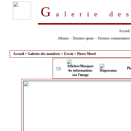
G
alerie d
Accueil
Albums
Derniers ajouts
Derniers commentaires
Accueil
>
Galeries des membres
>
Erwin
>
Pierre Morel
Ph