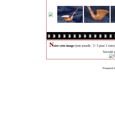
N
oter cette image
(note actuelle : 5 / 5 pour 2 votes
Survoler 
Powered 