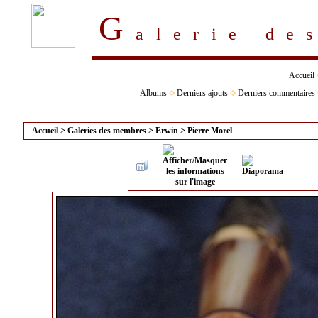
G
alerie d
Accueil
Albums
Derniers ajouts
Derniers commentaires
Accueil
>
Galeries des membres
>
Erwin
>
Pierre Morel