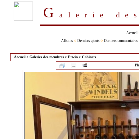
G
alerie d
Accueil
Albums
Derniers ajouts
Derniers commentaires
Accueil
>
Galeries des membres
>
Erwin
>
Cabinets
Ph