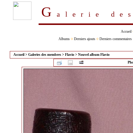
G
alerie d
Accueil
Albums
Derniers ajouts
Derniers commentaires
Accueil
>
Galeries des membres
>
Flavio
>
Nouvel album Flavio
Pho