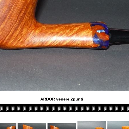
ARDOR venere 2punti