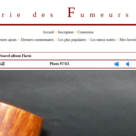
F
erie des
umeur
Accueil
Inscription
Connexion
niers ajouts
Derniers commentaires
Les plus populaires
Les mieux notées
Mes favori
Nouvel album Flavio
Photo 97/111