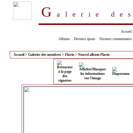
G
alerie d
Accueil
Albums
Derniers ajouts
Derniers commentaires
Accueil
>
Galeries des membres
>
Flavio
>
Nouvel album Flavio