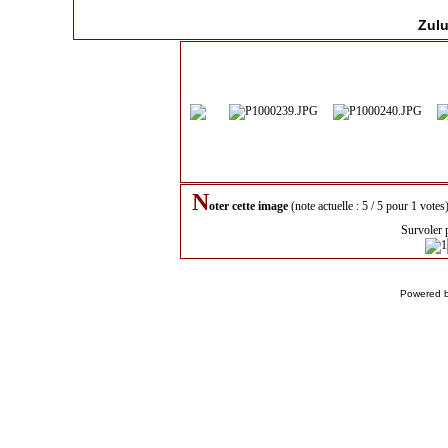
Zulu
N
oter cette image
(note actuelle : 5 / 5 pour 1 votes
Survoler 
Powered 