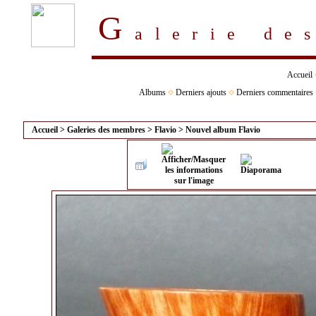
G
alerie d
Accueil
Albums
Derniers ajouts
Derniers commentaires
Accueil
>
Galeries des membres
>
Flavio
>
Nouvel album Flavio