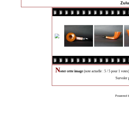
Zulu
N
oter cette image
(note actuelle : 5 / 5 pour 1 votes
Survoler 
Powered 