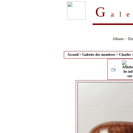
G
al
Albums
Der
Accueil
>
Galeries des membres
>
Charles