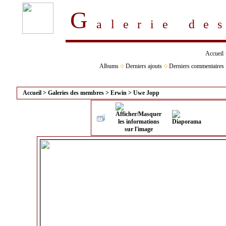
G
alerie d
Accueil
Albums
Derniers ajouts
Derniers commentaires
Accueil
>
Galeries des membres
>
Erwin
>
Uwe Jopp