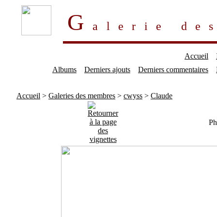
G
alerie d
Accueil
Albums
Derniers ajouts
Derniers commentaires
Accueil
>
Galeries des membres
>
cwyss
>
Claude
Ph