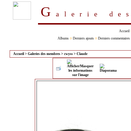
G
alerie d
Accueil
Albums
Derniers ajouts
Derniers commentaires
Accueil
>
Galeries des membres
>
cwyss
>
Claude