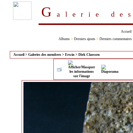
G
alerie d
Accueil
Albums
Derniers ajouts
Derniers commentaires
Accueil
>
Galeries des membres
>
Erwin
>
Dirk Claessen