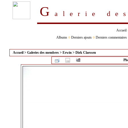
G
alerie d
Accueil
Albums
Derniers ajouts
Derniers commentaires
Accueil
>
Galeries des membres
>
Erwin
>
Dirk Claessen
Pho