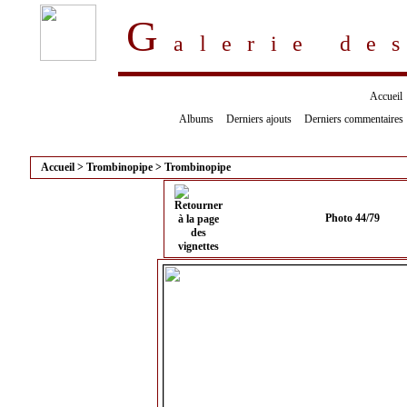
G
alerie d
Accueil
Albums
Derniers ajouts
Derniers commentaires
Accueil
>
Trombinopipe
>
Trombinopipe
Photo 44/79