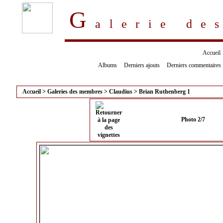
G
alerie d
Accueil
Albums
Derniers ajouts
Derniers commentaires
Accueil
>
Galeries des membres
>
Claudius
>
Brian Ruthenberg 1
Photo 2/7