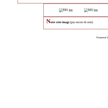
N
oter cette image
(pas encore de note)
Powered 