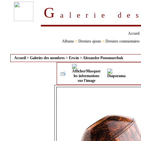
G
alerie d
Accueil
Albums
Derniers ajouts
Derniers commentaires
Accueil
>
Galeries des membres
>
Erwin
>
Alexander Ponomarchuk