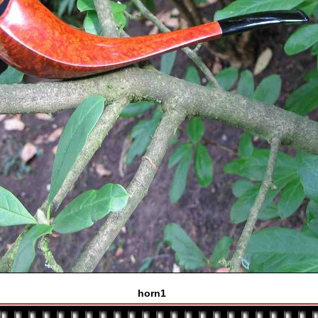
horn1