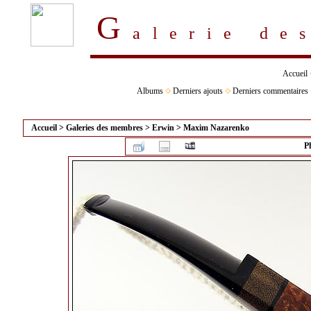
G
alerie d
Accueil
Albums
Derniers ajouts
Derniers commentaires
Accueil
>
Galeries des membres
>
Erwin
>
Maxim Nazarenko
P